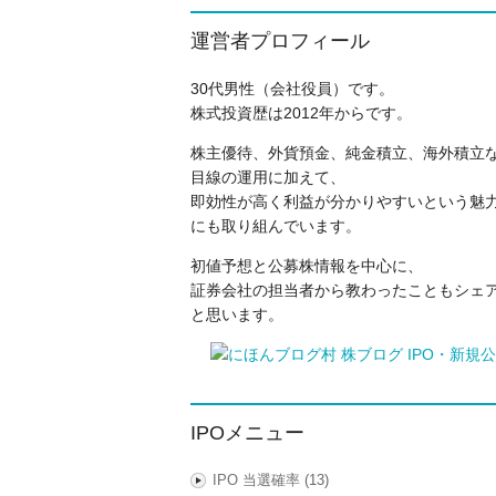
運営者プロフィール
30代男性（会社役員）です。
株式投資歴は2012年からです。
株主優待、外貨預金、純金積立、海外積立
目線の運用に加えて、
即効性が高く利益が分かりやすいという魅力
にも取り組んでいます。
初値予想と公募株情報を中心に、
証券会社の担当者から教わったこともシェ
と思います。
IPOメニュー
IPO 当選確率
(13)