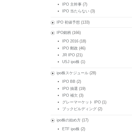
IPO 主幹事
(7)
IPO 当たらない
(3)
IPO 初値予想
(133)
IPO銘柄
(166)
IPO 2016
(18)
IPO 郵政
(46)
JR IPO
(21)
USJ ipo株
(1)
ipo株スケジュール
(28)
IPO BB
(2)
IPO 抽選
(19)
IPO 補欠
(3)
グレーマーケット IPO
(1)
ブックビルディング
(2)
ipo株の始め方
(17)
ETF ipo株
(2)