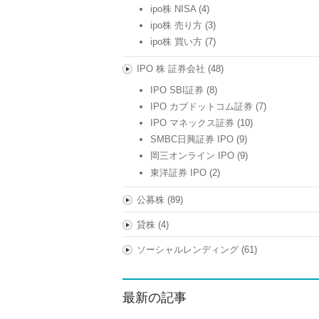
ipo株 NISA
(4)
ipo株 売り方
(3)
ipo株 買い方
(7)
IPO 株 証券会社
(48)
IPO SBI証券
(8)
IPO カブドットコム証券
(7)
IPO マネックス証券
(10)
SMBC日興証券 IPO
(9)
岡三オンライン IPO
(9)
東洋証券 IPO
(2)
公募株
(89)
貸株
(4)
ソーシャルレンディング
(61)
最新の記事