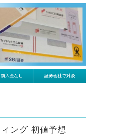
事前入金なし
証券会社で対談
ィング 初値予想