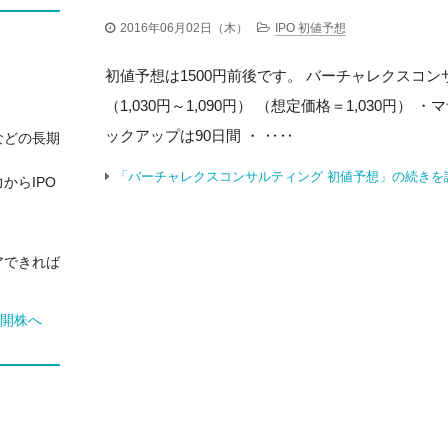
2016年06月02日（木）
IPO 初値予想
初値予想は1500円前後です。 バーチャレクスコン
（1,030円～1,090円） （想定価格＝1,030円）
ックアップは90日間 ・ ‥‥
などの長期
「バーチャレクスコンサルティング 初値予想」の続きを
からIPO
アできれば