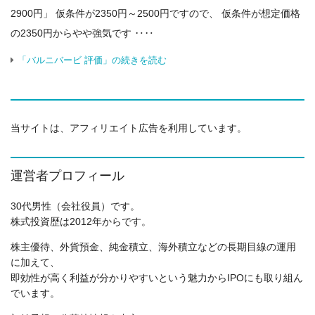
2900円」 仮条件が2350円～2500円ですので、 仮条件が想定価格
の2350円からやや強気です ‥‥
「バルニバービ 評価」の続きを読む
当サイトは、アフィリエイト広告を利用しています。
運営者プロフィール
30代男性（会社役員）です。
株式投資歴は2012年からです。
株主優待、外貨預金、純金積立、海外積立などの長期目線の運用
に加えて、
即効性が高く利益が分かりやすいという魅力からIPOにも取り組ん
でいます。