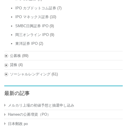
IPO カブドットコム証券
(7)
IPO マネックス証券
(10)
SMBC日興証券 IPO
(9)
岡三オンライン IPO
(9)
東洋証券 IPO
(2)
公募株
(89)
貸株
(4)
ソーシャルレンディング
(61)
最新の記事
メルカリ上場の初値予想と抽選申し込み
Hameeの公募増資（PO）
日本郵政 po