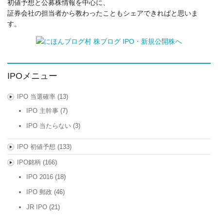
初値予想と公募株情報を中心に、
証券会社の担当者から教わったこともシェアできればと思いま
す。
IPOメニュー
IPO 当選確率
(13)
IPO 主幹事
(7)
IPO 当たらない
(3)
IPO 初値予想
(133)
IPO銘柄
(166)
IPO 2016
(18)
IPO 郵政
(46)
JR IPO
(21)