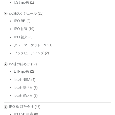
USJ ipo株
(1)
ipo株スケジュール
(28)
IPO BB
(2)
IPO 抽選
(19)
IPO 補欠
(3)
グレーマーケット IPO
(1)
ブックビルディング
(2)
ipo株の始め方
(17)
ETF ipo株
(2)
ipo株 NISA
(4)
ipo株 売り方
(3)
ipo株 買い方
(7)
IPO 株 証券会社
(48)
IPO SBI証券
(8)