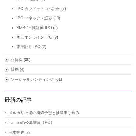
IPO カブドットコム証券
(7)
IPO マネックス証券
(10)
SMBC日興証券 IPO
(9)
岡三オンライン IPO
(9)
東洋証券 IPO
(2)
公募株
(89)
貸株
(4)
ソーシャルレンディング
(61)
最新の記事
メルカリ上場の初値予想と抽選申し込み
Hameeの公募増資（PO）
日本郵政 po