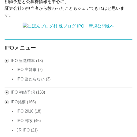
初値予想と公募株情報を中心に、
証券会社の担当者から教わったこともシェアできればと思いま
す。
IPOメニュー
IPO 当選確率
(13)
IPO 主幹事
(7)
IPO 当たらない
(3)
IPO 初値予想
(133)
IPO銘柄
(166)
IPO 2016
(18)
IPO 郵政
(46)
JR IPO
(21)