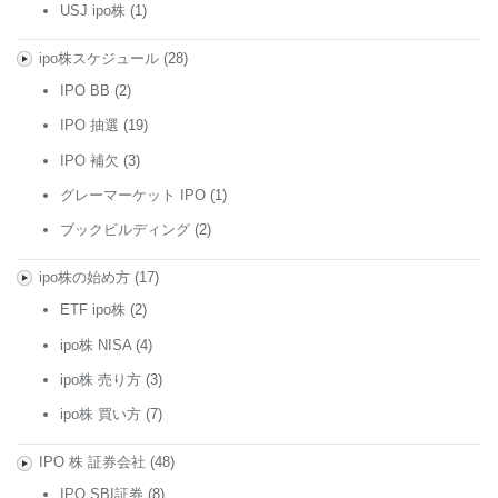
USJ ipo株
(1)
ipo株スケジュール
(28)
IPO BB
(2)
IPO 抽選
(19)
IPO 補欠
(3)
グレーマーケット IPO
(1)
ブックビルディング
(2)
ipo株の始め方
(17)
ETF ipo株
(2)
ipo株 NISA
(4)
ipo株 売り方
(3)
ipo株 買い方
(7)
IPO 株 証券会社
(48)
IPO SBI証券
(8)