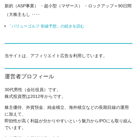
新的（ASP事業） ・超小型（マザース） ・ロックアップ＝90日間
（大株主もし ‥‥
「バリューゴルフ 初値予想」の続きを読む
当サイトは、アフィリエイト広告を利用しています。
運営者プロフィール
30代男性（会社役員）です。
株式投資歴は2012年からです。
株主優待、外貨預金、純金積立、海外積立などの長期目線の運用
に加えて、
即効性が高く利益が分かりやすいという魅力からIPOにも取り組ん
でいます。