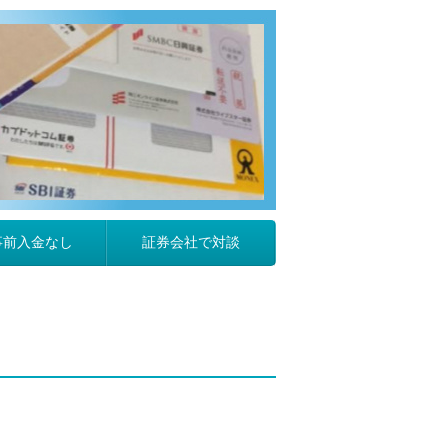
事前入金なし
証券会社で対談