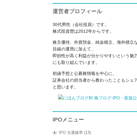
運営者プロフィール
30代男性（会社役員）です。
株式投資歴は2012年からです。
株主優待、外貨預金、純金積立、海外積立
目線の運用に加えて、
即効性が高く利益が分かりやすいという魅力
にも取り組んでいます。
初値予想と公募株情報を中心に、
証券会社の担当者から教わったこともシェ
と思います。
IPOメニュー
IPO 当選確率
(13)