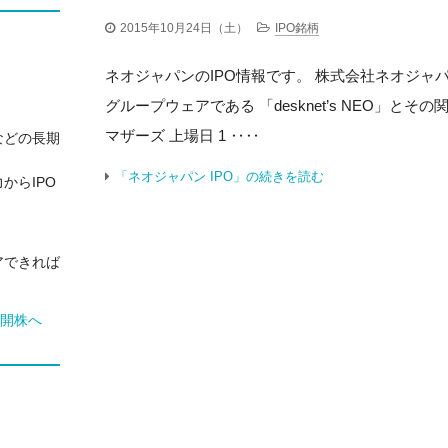
2015年10月24日（土）
IPO銘柄
ネオジャパンのIPO情報です。 株式会社ネオジャパ
グループウェアである 「desknet’s NEO」と
マザーズ 上場日 1 ‥‥
などの長期
「ネオジャパン IPO」の続きを読む
からIPO
アできれば