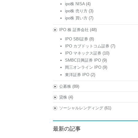
ipo株 NISA
(4)
ipo株 売り方
(3)
ipo株 買い方
(7)
IPO 株 証券会社
(48)
IPO SBI証券
(8)
IPO カブドットコム証券
(7)
IPO マネックス証券
(10)
SMBC日興証券 IPO
(9)
岡三オンライン IPO
(9)
東洋証券 IPO
(2)
公募株
(89)
貸株
(4)
ソーシャルレンディング
(61)
最新の記事