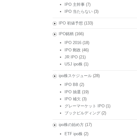
IPO 主幹事
(7)
IPO 当たらない
(3)
IPO 初値予想
(133)
IPO銘柄
(166)
IPO 2016
(18)
IPO 郵政
(46)
JR IPO
(21)
USJ ipo株
(1)
ipo株スケジュール
(28)
IPO BB
(2)
IPO 抽選
(19)
IPO 補欠
(3)
グレーマーケット IPO
(1)
ブックビルディング
(2)
ipo株の始め方
(17)
ETF ipo株
(2)