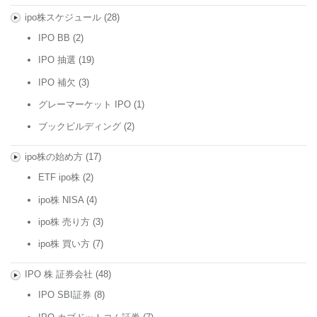
ipo株スケジュール
(28)
IPO BB
(2)
IPO 抽選
(19)
IPO 補欠
(3)
グレーマーケット IPO
(1)
ブックビルディング
(2)
ipo株の始め方
(17)
ETF ipo株
(2)
ipo株 NISA
(4)
ipo株 売り方
(3)
ipo株 買い方
(7)
IPO 株 証券会社
(48)
IPO SBI証券
(8)