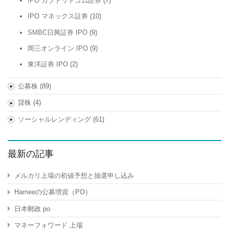
IPO カブドットコム証券
(7)
IPO マネックス証券
(10)
SMBC日興証券 IPO
(9)
岡三オンライン IPO
(9)
東洋証券 IPO
(2)
公募株
(89)
貸株
(4)
ソーシャルレンディング
(61)
最新の記事
メルカリ上場の初値予想と抽選申し込み
Hameeの公募増資（PO）
日本郵政 po
マネーフォワード 上場