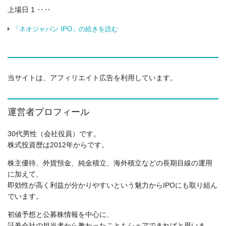
上場日 1 ‥‥
「ネオジャパン IPO」の続きを読む
当サイトは、アフィリエイト広告を利用しています。
運営者プロフィール
30代男性（会社役員）です。
株式投資歴は2012年からです。
株主優待、外貨預金、純金積立、海外積立などの長期目線の運用
に加えて、
即効性が高く利益が分かりやすいという魅力からIPOにも取り組ん
でいます。
初値予想と公募株情報を中心に、
証券会社の担当者から教わったこともシェアできればと思いま