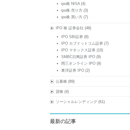
ipo株 NISA
(4)
ipo株 売り方
(3)
ipo株 買い方
(7)
IPO 株 証券会社
(48)
IPO SBI証券
(8)
IPO カブドットコム証券
(7)
IPO マネックス証券
(10)
SMBC日興証券 IPO
(9)
岡三オンライン IPO
(9)
東洋証券 IPO
(2)
公募株
(89)
貸株
(4)
ソーシャルレンディング
(61)
最新の記事