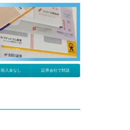
事前入金なし
証券会社で対談