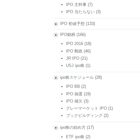
IPO 主幹事
(7)
IPO 当たらない
(3)
IPO 初値予想
(133)
IPO銘柄
(166)
IPO 2016
(18)
IPO 郵政
(46)
JR IPO
(21)
USJ ipo株
(1)
ipo株スケジュール
(28)
IPO BB
(2)
IPO 抽選
(19)
IPO 補欠
(3)
グレーマーケット IPO
(1)
ブックビルディング
(2)
ipo株の始め方
(17)
ETF ipo株
(2)