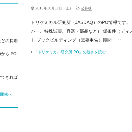
2015年10月17日（土）
公募株
トリケミカル研究所（JASDAQ）のPO情報です。
バー、特殊試薬、容器・部品など） 仮条件（ディスカ
ト ブックビルディング（需要申告）期間 ‥‥
などの長期
「トリケミカル研究所 PO」の続きを読む
からIPO
アできれば