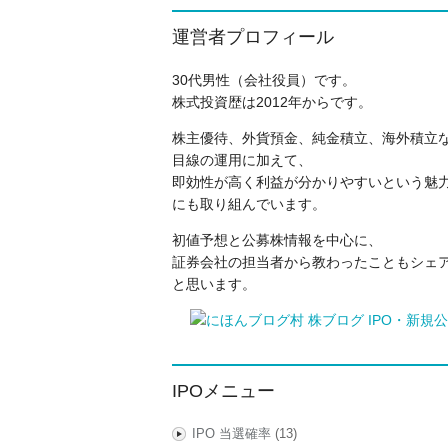
運営者プロフィール
30代男性（会社役員）です。
株式投資歴は2012年からです。
株主優待、外貨預金、純金積立、海外積立
目線の運用に加えて、
即効性が高く利益が分かりやすいという魅力
にも取り組んでいます。
初値予想と公募株情報を中心に、
証券会社の担当者から教わったこともシェ
と思います。
IPOメニュー
IPO 当選確率
(13)