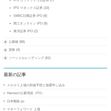
IPO カブドットコム証券
(7)
IPO マネックス証券
(10)
SMBC日興証券 IPO
(9)
岡三オンライン IPO
(9)
東洋証券 IPO
(2)
公募株
(89)
貸株
(4)
ソーシャルレンディング
(61)
最新の記事
メルカリ上場の初値予想と抽選申し込み
Hameeの公募増資（PO）
日本郵政 po
マネーフォワード 上場