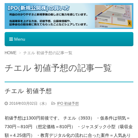
IPO（新規公開株）の買い方
Menu
コ
HOME
チエル 初値予想の記事一覧
ン
テ
チエル 初値予想の記事一覧
ン
ツ
へ
移
チエル 初値予想
動
2016年03月02日（水）
IPO 初値予想
初値予想は1300円前後です。 チエル（3933） ・仮条件は弱気＝
730円～810円 （想定価格＝810円） ・ジャスダック小型（吸収金
額＝4.25億円） ・教育デジタル化の流れに合った案件＝人気あり