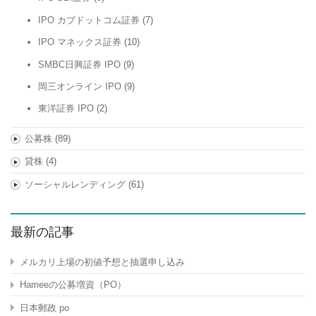
IPO カブドットコム証券
(7)
IPO マネックス証券
(10)
SMBC日興証券 IPO
(9)
岡三オンライン IPO
(9)
東洋証券 IPO
(2)
公募株
(89)
貸株
(4)
ソーシャルレンディング
(61)
最新の記事
メルカリ上場の初値予想と抽選申し込み
Hameeの公募増資（PO）
日本郵政 po