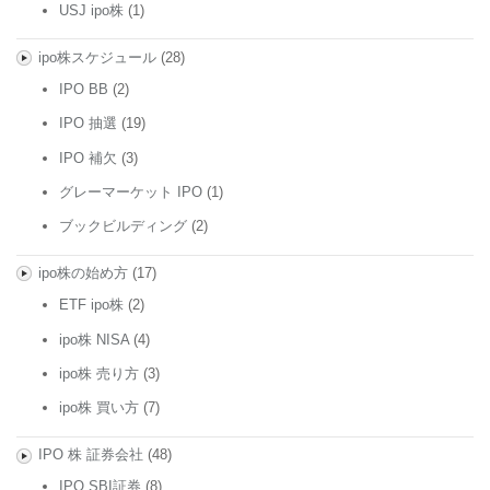
USJ ipo株
(1)
ipo株スケジュール
(28)
IPO BB
(2)
IPO 抽選
(19)
IPO 補欠
(3)
グレーマーケット IPO
(1)
ブックビルディング
(2)
ipo株の始め方
(17)
ETF ipo株
(2)
ipo株 NISA
(4)
ipo株 売り方
(3)
ipo株 買い方
(7)
IPO 株 証券会社
(48)
IPO SBI証券
(8)