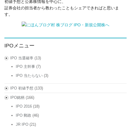
初値予想と公募株情報を中心に、
証券会社の担当者から教わったこともシェアできればと思いま
す。
IPOメニュー
IPO 当選確率
(13)
IPO 主幹事
(7)
IPO 当たらない
(3)
IPO 初値予想
(133)
IPO銘柄
(166)
IPO 2016
(18)
IPO 郵政
(46)
JR IPO
(21)