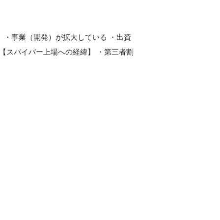
。 ・事業（開発）が拡大している ・出資
。 【スパイバー上場への経緯】 ・第三者割