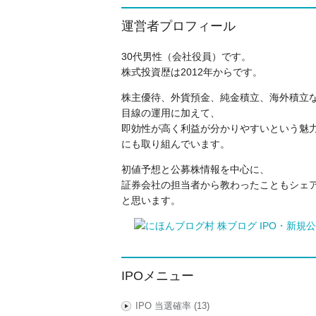
運営者プロフィール
30代男性（会社役員）です。
株式投資歴は2012年からです。
株主優待、外貨預金、純金積立、海外積立
目線の運用に加えて、
即効性が高く利益が分かりやすいという魅力
にも取り組んでいます。
初値予想と公募株情報を中心に、
証券会社の担当者から教わったこともシェ
と思います。
IPOメニュー
IPO 当選確率
(13)