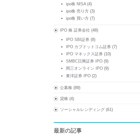
ipo株 NISA
(4)
ipo株 売り方
(3)
ipo株 買い方
(7)
IPO 株 証券会社
(48)
IPO SBI証券
(8)
IPO カブドットコム証券
(7)
IPO マネックス証券
(10)
SMBC日興証券 IPO
(9)
岡三オンライン IPO
(9)
東洋証券 IPO
(2)
公募株
(89)
貸株
(4)
ソーシャルレンディング
(61)
最新の記事