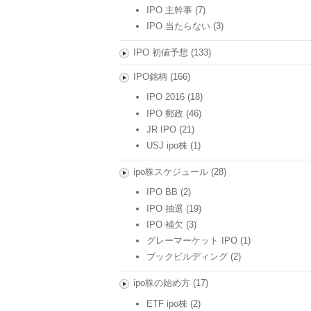
IPO 主幹事
(7)
IPO 当たらない
(3)
IPO 初値予想
(133)
IPO銘柄
(166)
IPO 2016
(18)
IPO 郵政
(46)
JR IPO
(21)
USJ ipo株
(1)
ipo株スケジュール
(28)
IPO BB
(2)
IPO 抽選
(19)
IPO 補欠
(3)
グレーマーケット IPO
(1)
ブックビルディング
(2)
ipo株の始め方
(17)
ETF ipo株
(2)