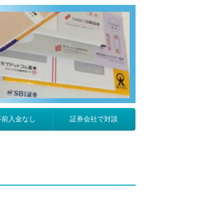
事前入金なし
証券会社で対談