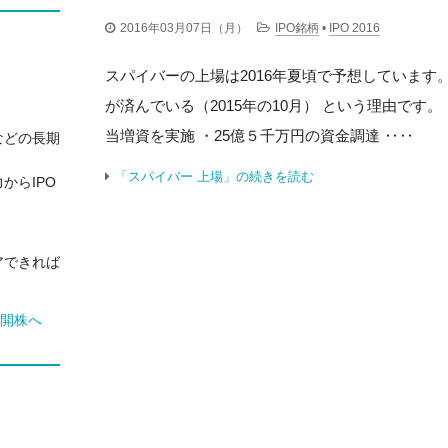
2016年03月07日（月）
IPO銘柄
•
IPO 2016
スパイバーの上場は2016年夏頃で予想しています
が済んでいる（2015年の10月） という理由です
当増資を実施 ・25億５千万円の資金調達 ‥‥
などの長期
「スパイバー 上場」の続きを読む
からIPO
アできれば