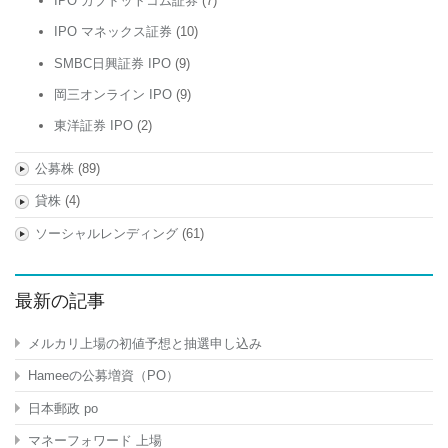
IPO カブドットコム証券
(7)
IPO マネックス証券
(10)
SMBC日興証券 IPO
(9)
岡三オンライン IPO
(9)
東洋証券 IPO
(2)
公募株
(89)
貸株
(4)
ソーシャルレンディング
(61)
最新の記事
メルカリ上場の初値予想と抽選申し込み
Hameeの公募増資（PO）
日本郵政 po
マネーフォワード 上場