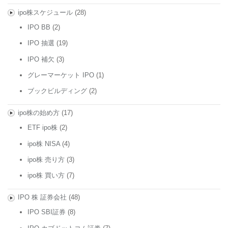
ipo株スケジュール
(28)
IPO BB
(2)
IPO 抽選
(19)
IPO 補欠
(3)
グレーマーケット IPO
(1)
ブックビルディング
(2)
ipo株の始め方
(17)
ETF ipo株
(2)
ipo株 NISA
(4)
ipo株 売り方
(3)
ipo株 買い方
(7)
IPO 株 証券会社
(48)
IPO SBI証券
(8)