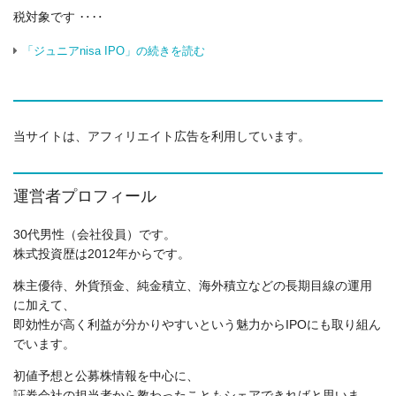
税対象です ‥‥
「ジュニアnisa IPO」の続きを読む
当サイトは、アフィリエイト広告を利用しています。
運営者プロフィール
30代男性（会社役員）です。
株式投資歴は2012年からです。
株主優待、外貨預金、純金積立、海外積立などの長期目線の運用
に加えて、
即効性が高く利益が分かりやすいという魅力からIPOにも取り組ん
でいます。
初値予想と公募株情報を中心に、
証券会社の担当者から教わったこともシェアできればと思いま