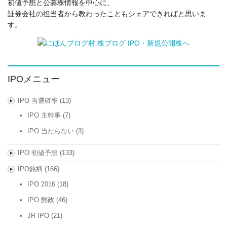
初値予想と公募株情報を中心に、
証券会社の担当者から教わったこともシェアできればと思いま
す。
IPOメニュー
IPO 当選確率
(13)
IPO 主幹事
(7)
IPO 当たらない
(3)
IPO 初値予想
(133)
IPO銘柄
(166)
IPO 2016
(18)
IPO 郵政
(46)
JR IPO
(21)