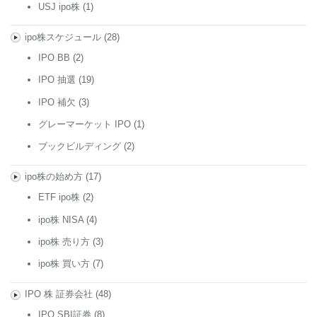
USJ ipo株
(1)
ipo株スケジュール
(28)
IPO BB
(2)
IPO 抽選
(19)
IPO 補欠
(3)
グレーマーケット IPO
(1)
ブックビルディング
(2)
ipo株の始め方
(17)
ETF ipo株
(2)
ipo株 NISA
(4)
ipo株 売り方
(3)
ipo株 買い方
(7)
IPO 株 証券会社
(48)
IPO SBI証券
(8)