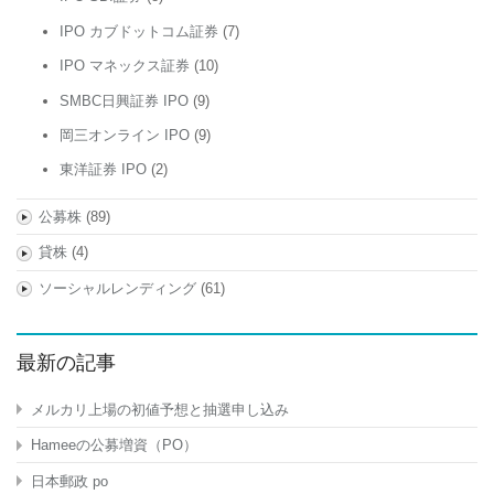
IPO カブドットコム証券
(7)
IPO マネックス証券
(10)
SMBC日興証券 IPO
(9)
岡三オンライン IPO
(9)
東洋証券 IPO
(2)
公募株
(89)
貸株
(4)
ソーシャルレンディング
(61)
最新の記事
メルカリ上場の初値予想と抽選申し込み
Hameeの公募増資（PO）
日本郵政 po