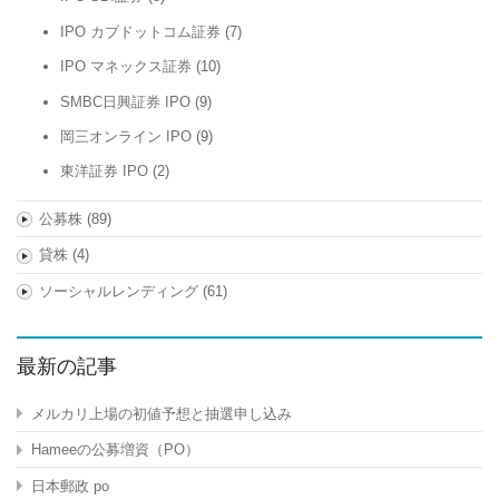
IPO カブドットコム証券
(7)
IPO マネックス証券
(10)
SMBC日興証券 IPO
(9)
岡三オンライン IPO
(9)
東洋証券 IPO
(2)
公募株
(89)
貸株
(4)
ソーシャルレンディング
(61)
最新の記事
メルカリ上場の初値予想と抽選申し込み
Hameeの公募増資（PO）
日本郵政 po