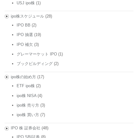
USJ ipo株
(1)
ipo株スケジュール
(28)
IPO BB
(2)
IPO 抽選
(19)
IPO 補欠
(3)
グレーマーケット IPO
(1)
ブックビルディング
(2)
ipo株の始め方
(17)
ETF ipo株
(2)
ipo株 NISA
(4)
ipo株 売り方
(3)
ipo株 買い方
(7)
IPO 株 証券会社
(48)
IPO SBI証券
(8)