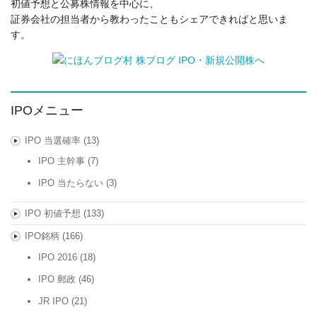
初値予想と公募株情報を中心に、
証券会社の担当者から教わったこともシェアできればと思いま
す。
IPOメニュー
IPO 当選確率
(13)
IPO 主幹事
(7)
IPO 当たらない
(3)
IPO 初値予想
(133)
IPO銘柄
(166)
IPO 2016
(18)
IPO 郵政
(46)
JR IPO
(21)