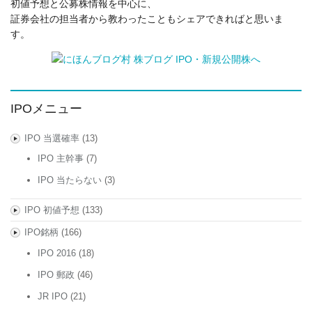
初値予想と公募株情報を中心に、
証券会社の担当者から教わったこともシェアできればと思いま
す。
IPOメニュー
IPO 当選確率
(13)
IPO 主幹事
(7)
IPO 当たらない
(3)
IPO 初値予想
(133)
IPO銘柄
(166)
IPO 2016
(18)
IPO 郵政
(46)
JR IPO
(21)