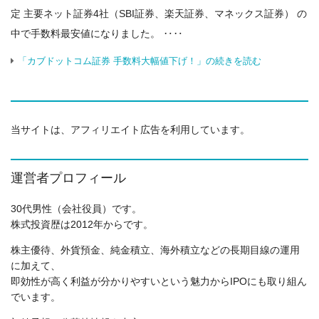
定 主要ネット証券4社（SBI証券、楽天証券、マネックス証券） の
中で手数料最安値になりました。 ‥‥
「カブドットコム証券 手数料大幅値下げ！」の続きを読む
当サイトは、アフィリエイト広告を利用しています。
運営者プロフィール
30代男性（会社役員）です。
株式投資歴は2012年からです。
株主優待、外貨預金、純金積立、海外積立などの長期目線の運用
に加えて、
即効性が高く利益が分かりやすいという魅力からIPOにも取り組ん
でいます。