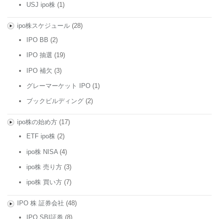
USJ ipo株
(1)
ipo株スケジュール
(28)
IPO BB
(2)
IPO 抽選
(19)
IPO 補欠
(3)
グレーマーケット IPO
(1)
ブックビルディング
(2)
ipo株の始め方
(17)
ETF ipo株
(2)
ipo株 NISA
(4)
ipo株 売り方
(3)
ipo株 買い方
(7)
IPO 株 証券会社
(48)
IPO SBI証券
(8)