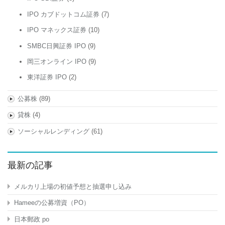
IPO カブドットコム証券
(7)
IPO マネックス証券
(10)
SMBC日興証券 IPO
(9)
岡三オンライン IPO
(9)
東洋証券 IPO
(2)
公募株
(89)
貸株
(4)
ソーシャルレンディング
(61)
最新の記事
メルカリ上場の初値予想と抽選申し込み
Hameeの公募増資（PO）
日本郵政 po