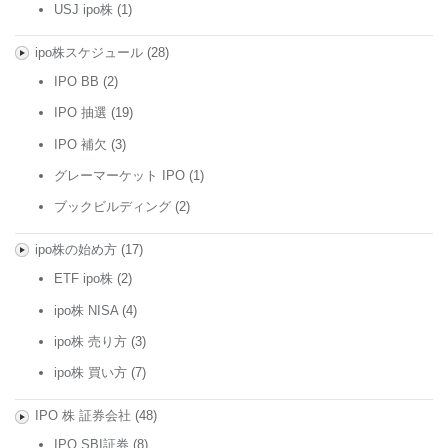
USJ ipo株
(1)
ipo株スケジュール
(28)
IPO BB
(2)
IPO 抽選
(19)
IPO 補欠
(3)
グレーマーケット IPO
(1)
ブックビルディング
(2)
ipo株の始め方
(17)
ETF ipo株
(2)
ipo株 NISA
(4)
ipo株 売り方
(3)
ipo株 買い方
(7)
IPO 株 証券会社
(48)
IPO SBI証券
(8)