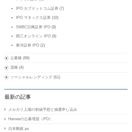
IPO カブドットコム証券
(7)
IPO マネックス証券
(10)
SMBC日興証券 IPO
(9)
岡三オンライン IPO
(9)
東洋証券 IPO
(2)
公募株
(89)
貸株
(4)
ソーシャルレンディング
(61)
最新の記事
メルカリ上場の初値予想と抽選申し込み
Hameeの公募増資（PO）
日本郵政 po