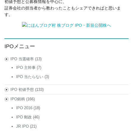
初値予想と公募株情報を中心に、
証券会社の担当者から教わったこともシェアできればと思いま
す。
IPOメニュー
IPO 当選確率
(13)
IPO 主幹事
(7)
IPO 当たらない
(3)
IPO 初値予想
(133)
IPO銘柄
(166)
IPO 2016
(18)
IPO 郵政
(46)
JR IPO
(21)