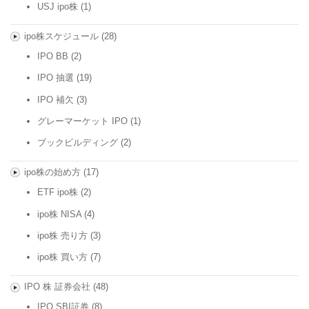
USJ ipo株
(1)
ipo株スケジュール
(28)
IPO BB
(2)
IPO 抽選
(19)
IPO 補欠
(3)
グレーマーケット IPO
(1)
ブックビルディング
(2)
ipo株の始め方
(17)
ETF ipo株
(2)
ipo株 NISA
(4)
ipo株 売り方
(3)
ipo株 買い方
(7)
IPO 株 証券会社
(48)
IPO SBI証券
(8)