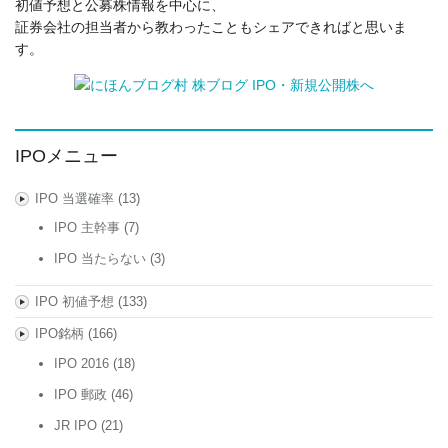
初値予想と公募株情報を中心に、
証券会社の担当者から教わったこともシェアできればと思いま
す。
IPOメニュー
IPO 当選確率
(13)
IPO 主幹事
(7)
IPO 当たらない
(3)
IPO 初値予想
(133)
IPO銘柄
(166)
IPO 2016
(18)
IPO 郵政
(46)
JR IPO
(21)