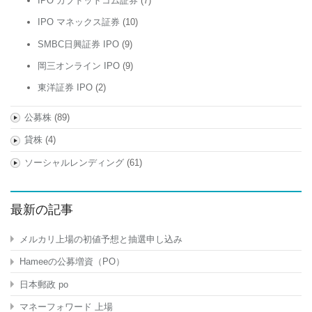
IPO カブドットコム証券
(7)
IPO マネックス証券
(10)
SMBC日興証券 IPO
(9)
岡三オンライン IPO
(9)
東洋証券 IPO
(2)
公募株
(89)
貸株
(4)
ソーシャルレンディング
(61)
最新の記事
メルカリ上場の初値予想と抽選申し込み
Hameeの公募増資（PO）
日本郵政 po
マネーフォワード 上場