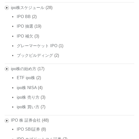
ipo株スケジュール
(28)
IPO BB
(2)
IPO 抽選
(19)
IPO 補欠
(3)
グレーマーケット IPO
(1)
ブックビルディング
(2)
ipo株の始め方
(17)
ETF ipo株
(2)
ipo株 NISA
(4)
ipo株 売り方
(3)
ipo株 買い方
(7)
IPO 株 証券会社
(48)
IPO SBI証券
(8)