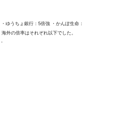
 ・ゆうちょ銀行：5倍強 ・かんぽ生命：
内・海外の倍率はそれぞれ以下でした。
‥