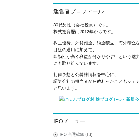
運営者プロフィール
30代男性（会社役員）です。
株式投資歴は2012年からです。
株主優待、外貨預金、純金積立、海外積立
目線の運用に加えて、
即効性が高く利益が分かりやすいという魅力
にも取り組んでいます。
初値予想と公募株情報を中心に、
証券会社の担当者から教わったこともシェ
と思います。
IPOメニュー
IPO 当選確率
(13)