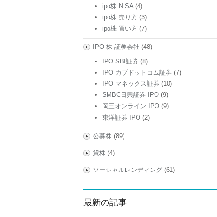
ipo株 NISA
(4)
ipo株 売り方
(3)
ipo株 買い方
(7)
IPO 株 証券会社
(48)
IPO SBI証券
(8)
IPO カブドットコム証券
(7)
IPO マネックス証券
(10)
SMBC日興証券 IPO
(9)
岡三オンライン IPO
(9)
東洋証券 IPO
(2)
公募株
(89)
貸株
(4)
ソーシャルレンディング
(61)
最新の記事