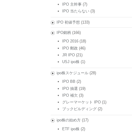
IPO 主幹事
(7)
IPO 当たらない
(3)
IPO 初値予想
(133)
IPO銘柄
(166)
IPO 2016
(18)
IPO 郵政
(46)
JR IPO
(21)
USJ ipo株
(1)
ipo株スケジュール
(28)
IPO BB
(2)
IPO 抽選
(19)
IPO 補欠
(3)
グレーマーケット IPO
(1)
ブックビルディング
(2)
ipo株の始め方
(17)
ETF ipo株
(2)