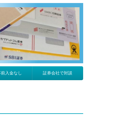
事前入金なし
証券会社で対談