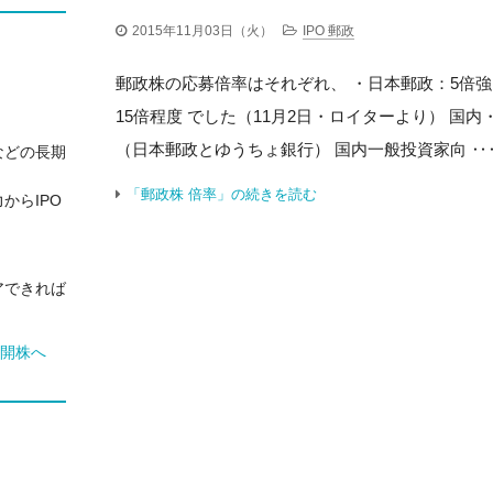
2015年11月03日（火）
IPO 郵政
郵政株の応募倍率はそれぞれ、 ・日本郵政：5倍強
15倍程度 でした（11月2日・ロイターより） 国
（日本郵政とゆうちょ銀行） 国内一般投資家向 ‥
などの長期
「郵政株 倍率」の続きを読む
からIPO
アできれば