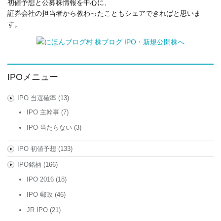
初値予想と公募株情報を中心に、
証券会社の担当者から教わったこともシェアできればと思いま
す。
IPOメニュー
IPO 当選確率
(13)
IPO 主幹事
(7)
IPO 当たらない
(3)
IPO 初値予想
(133)
IPO銘柄
(166)
IPO 2016
(18)
IPO 郵政
(46)
JR IPO
(21)