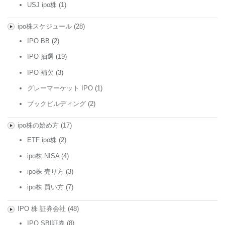
USJ ipo株
(1)
ipo株スケジュール
(28)
IPO BB
(2)
IPO 抽選
(19)
IPO 補欠
(3)
グレーマーケット IPO
(1)
ブックビルディング
(2)
ipo株の始め方
(17)
ETF ipo株
(2)
ipo株 NISA
(4)
ipo株 売り方
(3)
ipo株 買い方
(7)
IPO 株 証券会社
(48)
IPO SBI証券
(8)