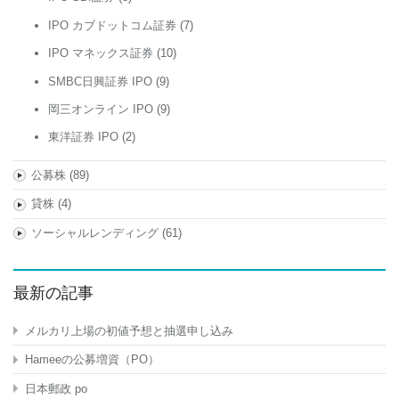
IPO カブドットコム証券
(7)
IPO マネックス証券
(10)
SMBC日興証券 IPO
(9)
岡三オンライン IPO
(9)
東洋証券 IPO
(2)
公募株
(89)
貸株
(4)
ソーシャルレンディング
(61)
最新の記事
メルカリ上場の初値予想と抽選申し込み
Hameeの公募増資（PO）
日本郵政 po