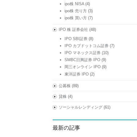
ipo株 NISA
(4)
ipo株 売り方
(3)
ipo株 買い方
(7)
IPO 株 証券会社
(48)
IPO SBI証券
(8)
IPO カブドットコム証券
(7)
IPO マネックス証券
(10)
SMBC日興証券 IPO
(9)
岡三オンライン IPO
(9)
東洋証券 IPO
(2)
公募株
(89)
貸株
(4)
ソーシャルレンディング
(61)
最新の記事