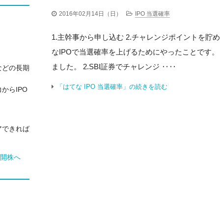
2016年02月14日（日）
IPO 当選確率
1.主幹事から申し込む 2.チャレンジポイントを貯め
なIPOで当選確率を上げるためにやったことです。 
ました。 2.SBI証券でチャレンジ ‥‥
などの長期
「はてな IPO 当選確率」の続きを読む
からIPO
アできれば