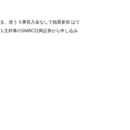
る、使う 3.事前入金なしで抽選参加 はて
1.主幹事のSMBC日興証券から申し込み