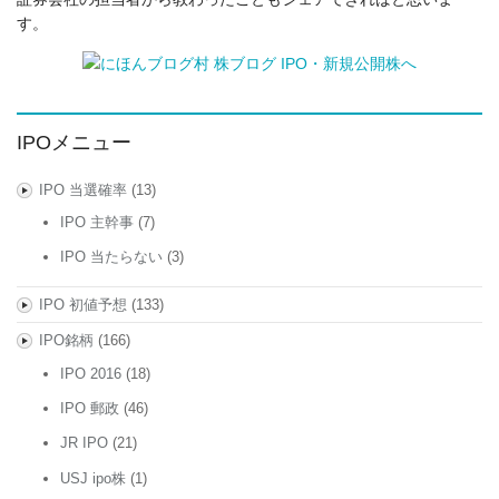
す。
IPOメニュー
IPO 当選確率
(13)
IPO 主幹事
(7)
IPO 当たらない
(3)
IPO 初値予想
(133)
IPO銘柄
(166)
IPO 2016
(18)
IPO 郵政
(46)
JR IPO
(21)
USJ ipo株
(1)