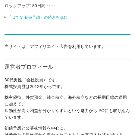
ロックアップ180日間 ‥‥
「はてな 初値予想」の続きを読む
当サイトは、アフィリエイト広告を利用しています。
運営者プロフィール
30代男性（会社役員）です。
株式投資歴は2012年からです。
株主優待、外貨預金、純金積立、海外積立などの長期目線の運用
に加えて、
即効性が高く利益が分かりやすいという魅力からIPOにも取り組ん
でいます。
初値予想と公募株情報を中心に、
証券会社の担当者から教わったこともシェアできればと思いま