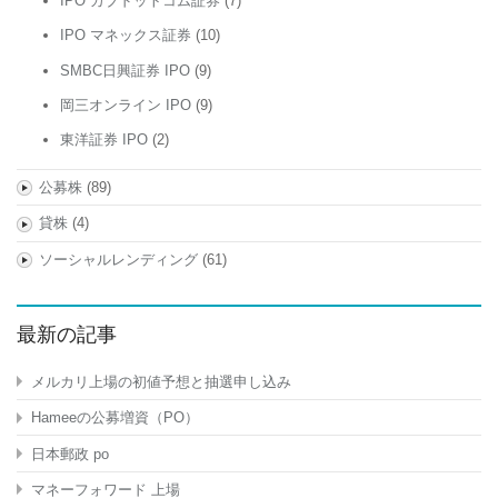
IPO カブドットコム証券
(7)
IPO マネックス証券
(10)
SMBC日興証券 IPO
(9)
岡三オンライン IPO
(9)
東洋証券 IPO
(2)
公募株
(89)
貸株
(4)
ソーシャルレンディング
(61)
最新の記事
メルカリ上場の初値予想と抽選申し込み
Hameeの公募増資（PO）
日本郵政 po
マネーフォワード 上場