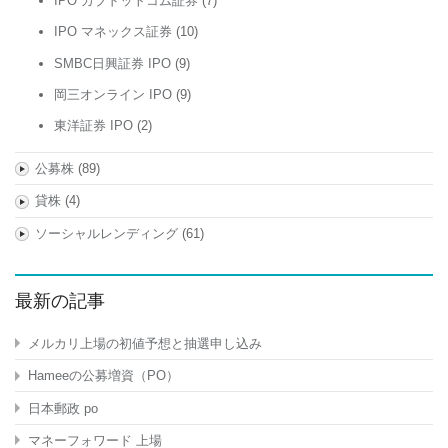
IPO カブドットコム証券
(7)
IPO マネックス証券
(10)
SMBC日興証券 IPO
(9)
岡三オンライン IPO
(9)
東洋証券 IPO
(2)
公募株
(89)
貸株
(4)
ソーシャルレンディング
(61)
最新の記事
メルカリ上場の初値予想と抽選申し込み
Hameeの公募増資（PO）
日本郵政 po
マネーフォワード 上場