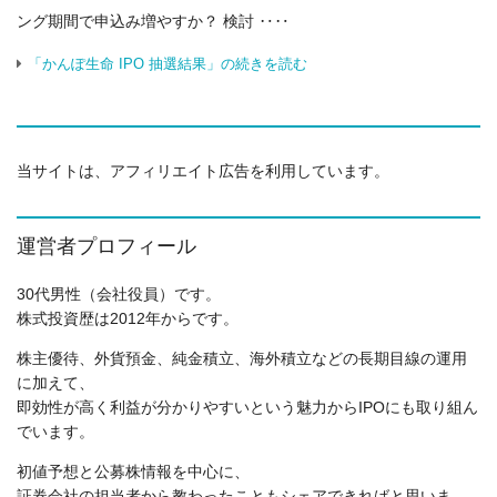
ング期間で申込み増やすか？ 検討 ‥‥
「かんぽ生命 IPO 抽選結果」の続きを読む
当サイトは、アフィリエイト広告を利用しています。
運営者プロフィール
30代男性（会社役員）です。
株式投資歴は2012年からです。
株主優待、外貨預金、純金積立、海外積立などの長期目線の運用
に加えて、
即効性が高く利益が分かりやすいという魅力からIPOにも取り組ん
でいます。
初値予想と公募株情報を中心に、
証券会社の担当者から教わったこともシェアできればと思いま