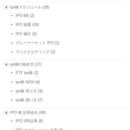
ipo株スケジュール
(28)
IPO BB
(2)
IPO 抽選
(19)
IPO 補欠
(3)
グレーマーケット IPO
(1)
ブックビルディング
(2)
ipo株の始め方
(17)
ETF ipo株
(2)
ipo株 NISA
(4)
ipo株 売り方
(3)
ipo株 買い方
(7)
IPO 株 証券会社
(48)
IPO SBI証券
(8)