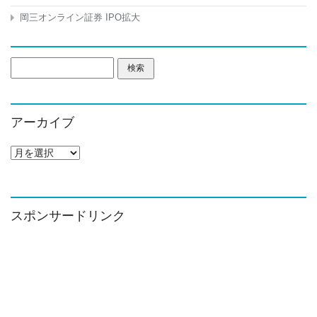
岡三オンライン証券 IPO拡大
検
索:
アーカイブ
ア
ー
カ
イ
ブ
スポンサードリンク