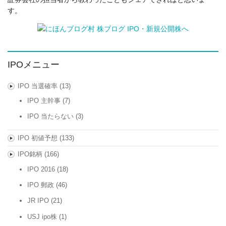
す。
IPOメニュー
IPO 当選確率
(13)
IPO 主幹事
(7)
IPO 当たらない
(3)
IPO 初値予想
(133)
IPO銘柄
(166)
IPO 2016
(18)
IPO 郵政
(46)
JR IPO
(21)
USJ ipo株
(1)