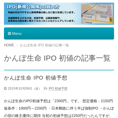
IPO（新規公開株）の買い方
Menu
コ
HOME
かんぽ生命 IPO 初値の記事一覧
ン
テ
かんぽ生命 IPO 初値の記事一覧
ン
ツ
へ
移
かんぽ生命 IPO 初値予想
動
2015年10月09日（金）
IPO 初値予想
かんぽ生命のIPO初値予想は「2300円」です。 想定価格：2150円
仮条件：1900円～2200円 ・日本郵政に伴う半ば強制IPO ・かんぽ
の宿の株主優待に期待 当初の初値予想は2250円だったんですが、