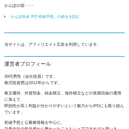
かんぽの宿 ‥‥
「かんぽ生命 IPO 初値予想」の続きを読む
当サイトは、アフィリエイト広告を利用しています。
運営者プロフィール
30代男性（会社役員）です。
株式投資歴は2012年からです。
株主優待、外貨預金、純金積立、海外積立などの長期目線の運用
に加えて、
即効性が高く利益が分かりやすいという魅力からIPOにも取り組ん
でいます。
初値予想と公募株情報を中心に、
証券会社の担当者から教わったこともシェアできればと思いま