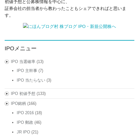
初値予想と公募株情報を中心に、
証券会社の担当者から教わったこともシェアできればと思いま
す。
IPOメニュー
IPO 当選確率
(13)
IPO 主幹事
(7)
IPO 当たらない
(3)
IPO 初値予想
(133)
IPO銘柄
(166)
IPO 2016
(18)
IPO 郵政
(46)
JR IPO
(21)