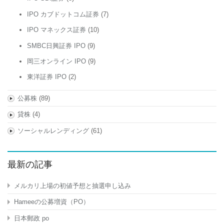
IPO カブドットコム証券
(7)
IPO マネックス証券
(10)
SMBC日興証券 IPO
(9)
岡三オンライン IPO
(9)
東洋証券 IPO
(2)
公募株
(89)
貸株
(4)
ソーシャルレンディング
(61)
最新の記事
メルカリ上場の初値予想と抽選申し込み
Hameeの公募増資（PO）
日本郵政 po