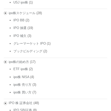
USJ ipo株
(1)
ipo株スケジュール
(28)
IPO BB
(2)
IPO 抽選
(19)
IPO 補欠
(3)
グレーマーケット IPO
(1)
ブックビルディング
(2)
ipo株の始め方
(17)
ETF ipo株
(2)
ipo株 NISA
(4)
ipo株 売り方
(3)
ipo株 買い方
(7)
IPO 株 証券会社
(48)
IPO SBI証券
(8)