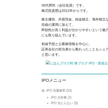
30代男性（会社役員）です。
株式投資歴は2012年からです。
株主優待、外貨預金、純金積立、海外積立
目線の運用に加えて、
即効性が高く利益が分かりやすいという魅力
にも取り組んでいます。
初値予想と公募株情報を中心に、
証券会社の担当者から教わったこともシェ
と思います。
IPOメニュー
IPO 当選確率
(13)
IPO 主幹事
(7)
IPO 当たらない
(3)