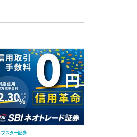
イブスター証券