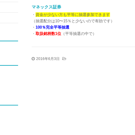
マネックス証券
・
資金が少ない方も平等に抽選参加できます
（抽選配分は10〜15％と少ないので有効です）
・
100％完全平等抽選
・
取扱銘柄数1位
（平等抽選の中で）
2016年6月3日