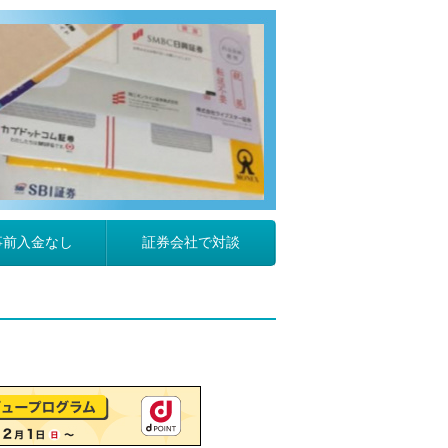
事前入金なし
証券会社で対談