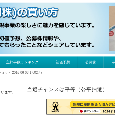
）の買い方
主幹事数ランキング
初値予想
公募株
ト 2016-06-03 17.02.47
当選チャンスは平等（公平抽選）
ています。