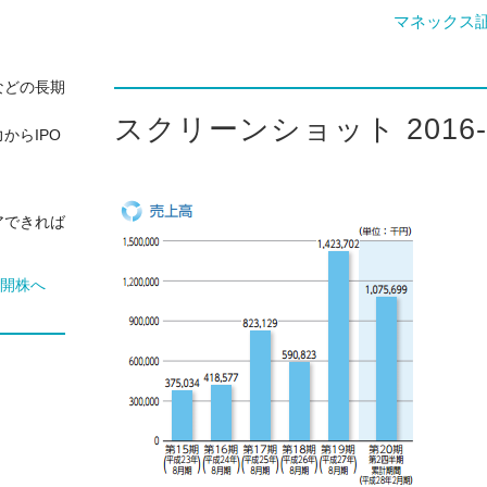
マネックス
などの長期
スクリーンショット 2016-06-
からIPO
アできれば