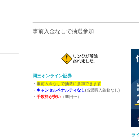
事前入金なしで抽選参加
岡三オンライン証券
・
事前入金なしで抽選に参加できます
・
キャンセルペナルティなし
(当選購入義務なし)
・
手数料が安い
（99円〜）
ラ