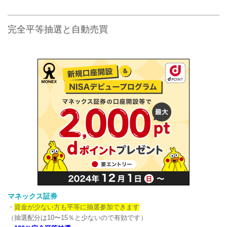
完全平等抽選と自動売買
マネックス証券
・
資金が少ない方も平等に抽選参加できます
（抽選配分は10〜15％と少ないので有効です）