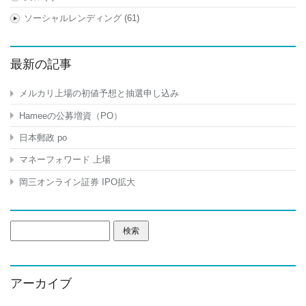
ソーシャルレンディング
(61)
最新の記事
メルカリ上場の初値予想と抽選申し込み
Hameeの公募増資（PO）
日本郵政 po
マネーフォワード 上場
岡三オンライン証券 IPO拡大
検
索:
アーカイブ