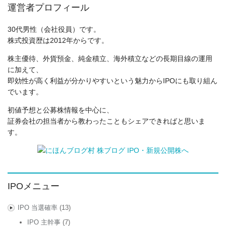
運営者プロフィール
30代男性（会社役員）です。
株式投資歴は2012年からです。
株主優待、外貨預金、純金積立、海外積立などの長期目線の運用
に加えて、
即効性が高く利益が分かりやすいという魅力からIPOにも取り組ん
でいます。
初値予想と公募株情報を中心に、
証券会社の担当者から教わったこともシェアできればと思いま
す。
IPOメニュー
IPO 当選確率
(13)
IPO 主幹事
(7)