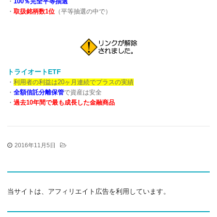
・
100％完全平等抽選
・
取扱銘柄数1位
（平等抽選の中で）
トライオートETF
・
利用者の利益は20ヶ月連続でプラスの実績
・
全額信託分離保管
で資産は安全
・
過去10年間で最も成長した金融商品
2016年11月5日
当サイトは、アフィリエイト広告を利用しています。