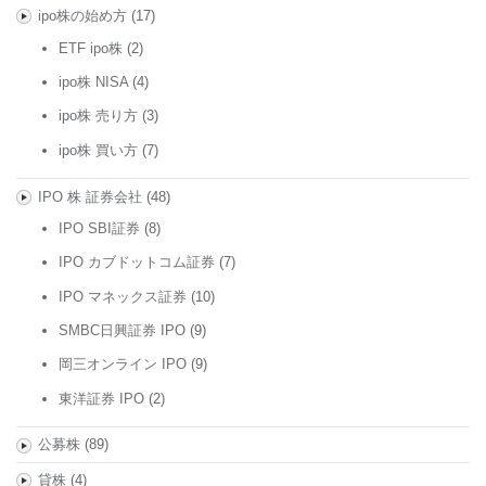
ipo株の始め方
(17)
ETF ipo株
(2)
ipo株 NISA
(4)
ipo株 売り方
(3)
ipo株 買い方
(7)
IPO 株 証券会社
(48)
IPO SBI証券
(8)
IPO カブドットコム証券
(7)
IPO マネックス証券
(10)
SMBC日興証券 IPO
(9)
岡三オンライン IPO
(9)
東洋証券 IPO
(2)
公募株
(89)
貸株
(4)