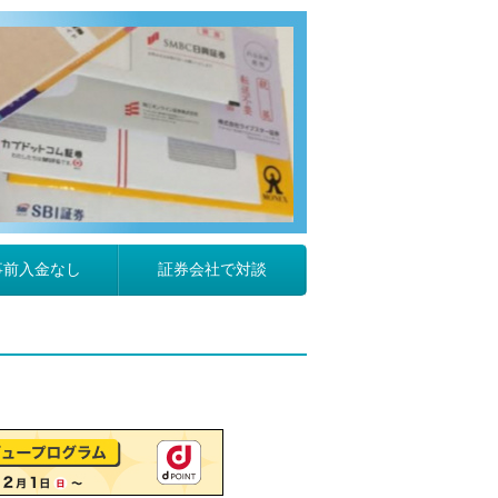
事前入金なし
証券会社で対談