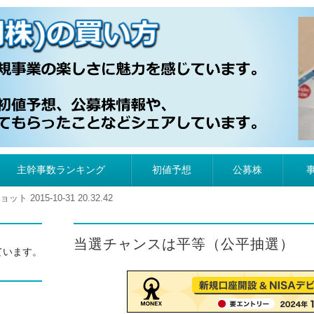
）の買い方
主幹事数ランキング
初値予想
公募株
 2015-10-31 20.32.42
当選チャンスは平等（公平抽選）
ています。