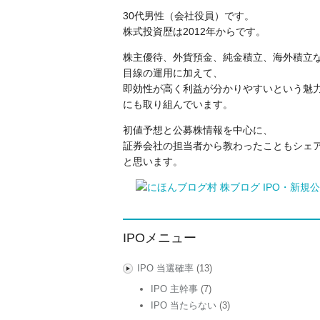
30代男性（会社役員）です。
株式投資歴は2012年からです。
株主優待、外貨預金、純金積立、海外積立
目線の運用に加えて、
即効性が高く利益が分かりやすいという魅力
にも取り組んでいます。
初値予想と公募株情報を中心に、
証券会社の担当者から教わったこともシェ
と思います。
IPOメニュー
IPO 当選確率
(13)
IPO 主幹事
(7)
IPO 当たらない
(3)