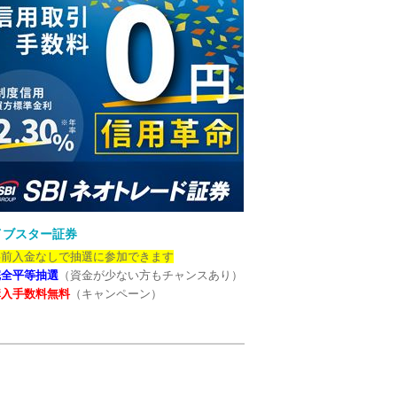
イブスター証券
事前入金なしで抽選に参加できます
完全平等抽選
（資金が少ない方もチャンスあり）
購入手数料無料
（キャンペーン）