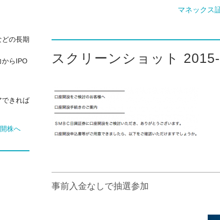
マネックス
などの長期
スクリーンショット 2015-10-
からIPO
アできれば
事前入金なしで抽選参加