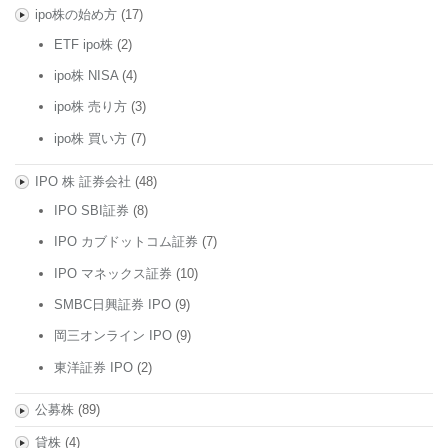
ipo株の始め方
(17)
ETF ipo株
(2)
ipo株 NISA
(4)
ipo株 売り方
(3)
ipo株 買い方
(7)
IPO 株 証券会社
(48)
IPO SBI証券
(8)
IPO カブドットコム証券
(7)
IPO マネックス証券
(10)
SMBC日興証券 IPO
(9)
岡三オンライン IPO
(9)
東洋証券 IPO
(2)
公募株
(89)
貸株
(4)