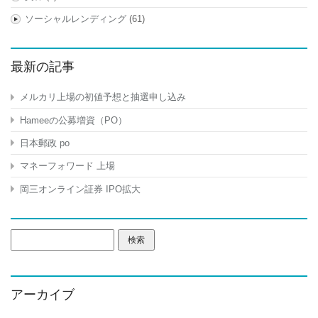
ソーシャルレンディング
(61)
最新の記事
メルカリ上場の初値予想と抽選申し込み
Hameeの公募増資（PO）
日本郵政 po
マネーフォワード 上場
岡三オンライン証券 IPO拡大
検
索:
アーカイブ