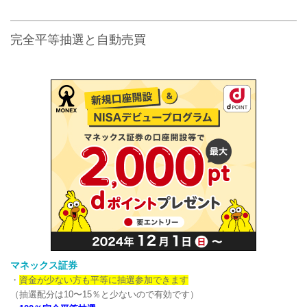
完全平等抽選と自動売買
マネックス証券
・
資金が少ない方も平等に抽選参加できます
（抽選配分は10〜15％と少ないので有効です）