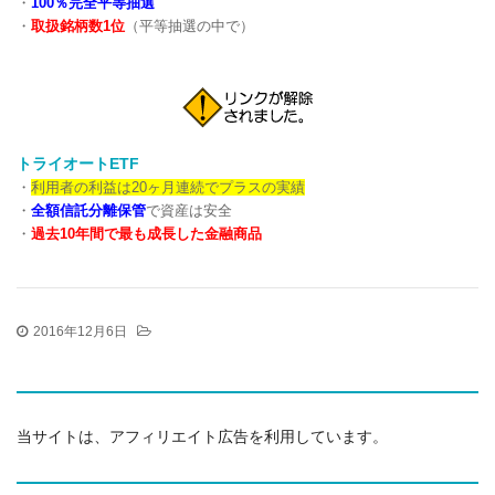
・
100％完全平等抽選
・
取扱銘柄数1位
（平等抽選の中で）
トライオートETF
・
利用者の利益は20ヶ月連続でプラスの実績
・
全額信託分離保管
で資産は安全
・
過去10年間で最も成長した金融商品
2016年12月6日
当サイトは、アフィリエイト広告を利用しています。