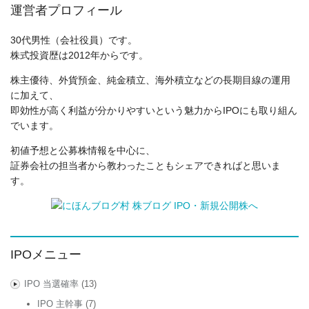
運営者プロフィール
30代男性（会社役員）です。
株式投資歴は2012年からです。
株主優待、外貨預金、純金積立、海外積立などの長期目線の運用
に加えて、
即効性が高く利益が分かりやすいという魅力からIPOにも取り組ん
でいます。
初値予想と公募株情報を中心に、
証券会社の担当者から教わったこともシェアできればと思いま
す。
IPOメニュー
IPO 当選確率
(13)
IPO 主幹事
(7)