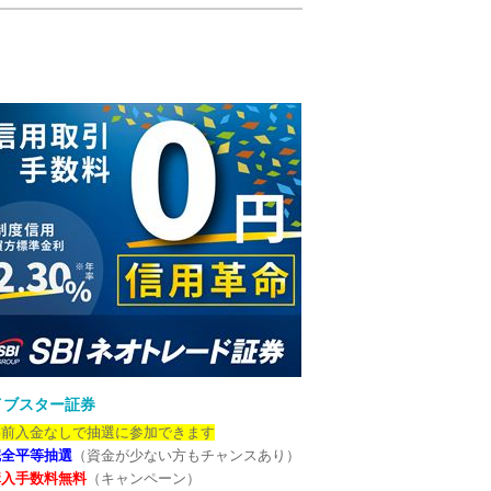
イブスター証券
事前入金なしで抽選に参加できます
完全平等抽選
（資金が少ない方もチャンスあり）
購入手数料無料
（キャンペーン）