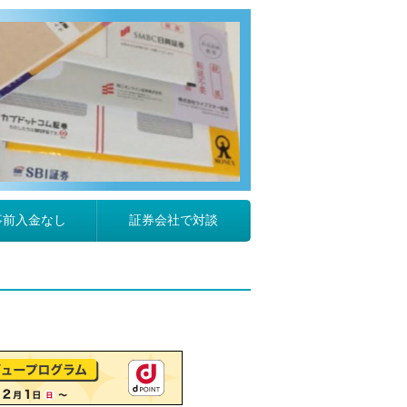
事前入金なし
証券会社で対談