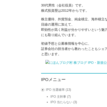
30代男性（会社役員）です。
株式投資歴は2012年からです。
株主優待、外貨預金、純金積立、海外積立
目線の運用に加えて、
即効性が高く利益が分かりやすいという魅力
にも取り組んでいます。
初値予想と公募株情報を中心に、
証券会社の担当者から教わったこともシェ
と思います。
IPOメニュー
IPO 当選確率
(13)
IPO 主幹事
(7)
IPO 当たらない
(3)