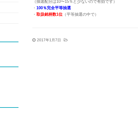
（抽選配分は10〜15％と少ないので有効です）
・
100％完全平等抽選
・
取扱銘柄数1位
（平等抽選の中で）
2017年1月7日