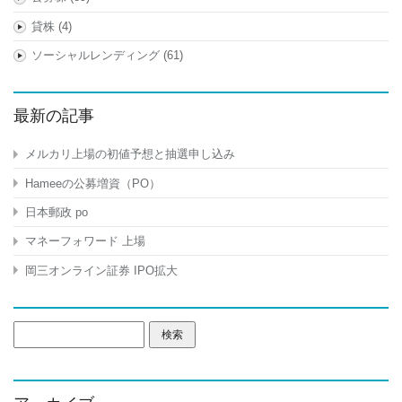
貸株
(4)
ソーシャルレンディング
(61)
最新の記事
メルカリ上場の初値予想と抽選申し込み
Hameeの公募増資（PO）
日本郵政 po
マネーフォワード 上場
岡三オンライン証券 IPO拡大
検
索: