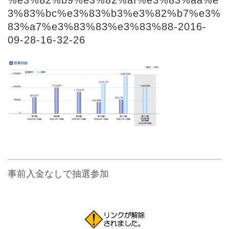
3%83%bc%e3%83%b3%e3%82%b7%e3%
83%a7%e3%83%83%e3%83%88-2016-
09-28-16-32-26
事前入金なしで抽選参加