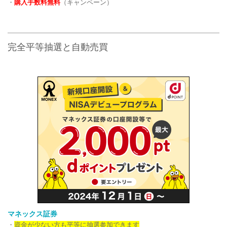
・
購入手数料無料
（キャンペーン）
完全平等抽選と自動売買
マネックス証券
・
資金が少ない方も平等に抽選参加できます