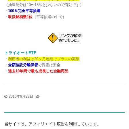
（抽選配分は10〜15％と少ないので有効です）
・
100％完全平等抽選
・
取扱銘柄数1位
（平等抽選の中で）
トライオートETF
・
利用者の利益は20ヶ月連続でプラスの実績
・
全額信託分離保管
で資産は安全
・
過去10年間で最も成長した金融商品
2016年9月28日
当サイトは、アフィリエイト広告を利用しています。