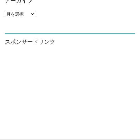
アーカイブ
ア
ー
カ
イ
ブ
スポンサードリンク