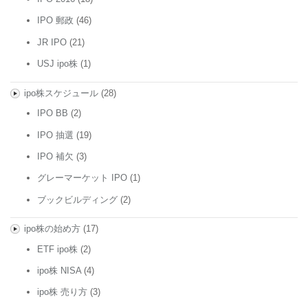
IPO 郵政
(46)
JR IPO
(21)
USJ ipo株
(1)
ipo株スケジュール
(28)
IPO BB
(2)
IPO 抽選
(19)
IPO 補欠
(3)
グレーマーケット IPO
(1)
ブックビルディング
(2)
ipo株の始め方
(17)
ETF ipo株
(2)
ipo株 NISA
(4)
ipo株 売り方
(3)