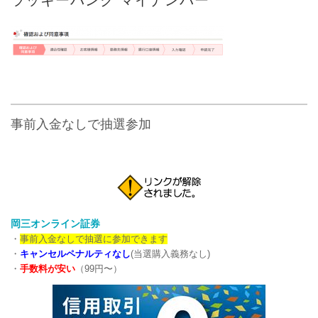
事前入金なしで抽選参加
岡三オンライン証券
・
事前入金なしで抽選に参加できます
・
キャンセルペナルティなし
(当選購入義務なし)
・
手数料が安い
（99円〜）