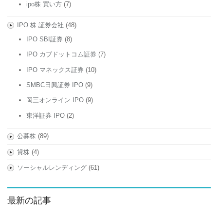
ipo株 買い方
(7)
IPO 株 証券会社
(48)
IPO SBI証券
(8)
IPO カブドットコム証券
(7)
IPO マネックス証券
(10)
SMBC日興証券 IPO
(9)
岡三オンライン IPO
(9)
東洋証券 IPO
(2)
公募株
(89)
貸株
(4)
ソーシャルレンディング
(61)
最新の記事