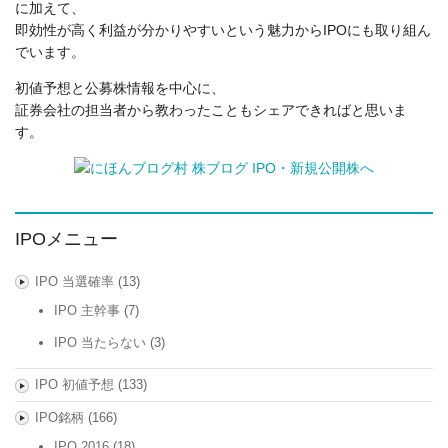
に加えて、
即効性が高く利益が分かりやすいという魅力からIPOにも取り組ん
でいます。
初値予想と公募株情報を中心に、
証券会社の担当者から教わったこともシェアできればと思いま
す。
IPOメニュー
IPO 当選確率
(13)
IPO 主幹事
(7)
IPO 当たらない
(3)
IPO 初値予想
(133)
IPO銘柄
(166)
IPO 2016
(18)