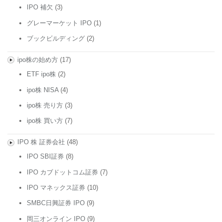
IPO 補欠
(3)
グレーマーケット IPO
(1)
ブックビルディング
(2)
ipo株の始め方
(17)
ETF ipo株
(2)
ipo株 NISA
(4)
ipo株 売り方
(3)
ipo株 買い方
(7)
IPO 株 証券会社
(48)
IPO SBI証券
(8)
IPO カブドットコム証券
(7)
IPO マネックス証券
(10)
SMBC日興証券 IPO
(9)
岡三オンライン IPO
(9)