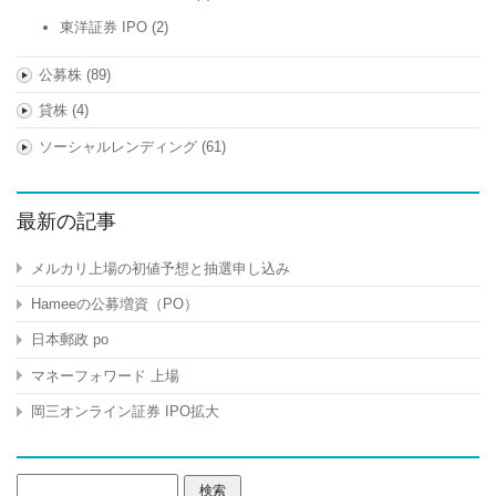
東洋証券 IPO
(2)
公募株
(89)
貸株
(4)
ソーシャルレンディング
(61)
最新の記事
メルカリ上場の初値予想と抽選申し込み
Hameeの公募増資（PO）
日本郵政 po
マネーフォワード 上場
岡三オンライン証券 IPO拡大
検