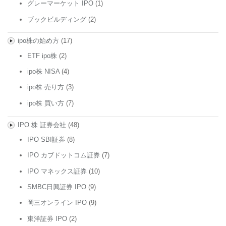
グレーマーケット IPO
(1)
ブックビルディング
(2)
ipo株の始め方
(17)
ETF ipo株
(2)
ipo株 NISA
(4)
ipo株 売り方
(3)
ipo株 買い方
(7)
IPO 株 証券会社
(48)
IPO SBI証券
(8)
IPO カブドットコム証券
(7)
IPO マネックス証券
(10)
SMBC日興証券 IPO
(9)
岡三オンライン IPO
(9)
東洋証券 IPO
(2)