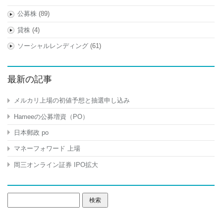
公募株
(89)
貸株
(4)
ソーシャルレンディング
(61)
最新の記事
メルカリ上場の初値予想と抽選申し込み
Hameeの公募増資（PO）
日本郵政 po
マネーフォワード 上場
岡三オンライン証券 IPO拡大
検
索: