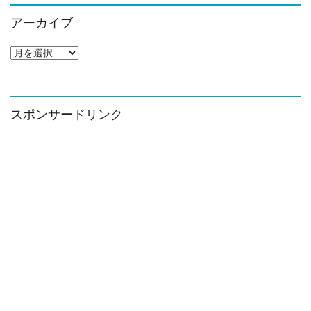
アーカイブ
ア
ー
カ
イ
ブ
スポンサードリンク