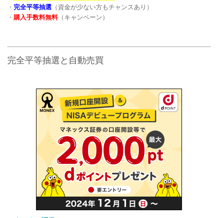
・
完全平等抽選
（資金が少ない方もチャンスあり）
・
購入手数料無料
（キャンペーン）
完全平等抽選と自動売買