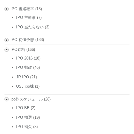
IPO 当選確率
(13)
IPO 主幹事
(7)
IPO 当たらない
(3)
IPO 初値予想
(133)
IPO銘柄
(166)
IPO 2016
(18)
IPO 郵政
(46)
JR IPO
(21)
USJ ipo株
(1)
ipo株スケジュール
(28)
IPO BB
(2)
IPO 抽選
(19)
IPO 補欠
(3)