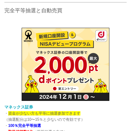
完全平等抽選と自動売買
マネックス証券
・
資金が少ない方も平等に抽選参加できます
（抽選配分は10〜15％と少ないので有効です）
・
100％完全平等抽選