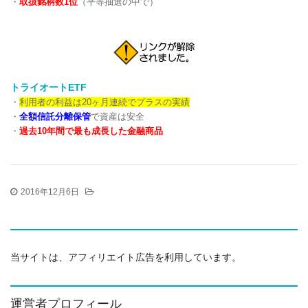
・
取扱銘柄数1位
（平等抽選の中で）
トライオートETF
・
利用者の利益は20ヶ月連続でプラスの実績
・
全額信託分離保管
で資産は安全
・
過去10年間で最も成長した金融商品
2016年12月6日
当サイトは、アフィリエイト広告を利用しています。
運営者プロフィール