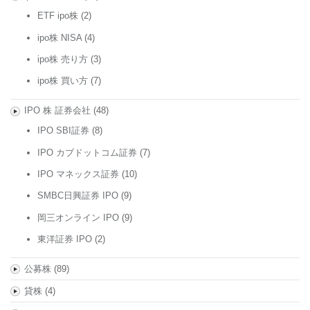
ETF ipo株
(2)
ipo株 NISA
(4)
ipo株 売り方
(3)
ipo株 買い方
(7)
IPO 株 証券会社
(48)
IPO SBI証券
(8)
IPO カブドットコム証券
(7)
IPO マネックス証券
(10)
SMBC日興証券 IPO
(9)
岡三オンライン IPO
(9)
東洋証券 IPO
(2)
公募株
(89)
貸株
(4)