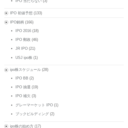
IPO 当たらない
(3)
IPO 初値予想
(133)
IPO銘柄
(166)
IPO 2016
(18)
IPO 郵政
(46)
JR IPO
(21)
USJ ipo株
(1)
ipo株スケジュール
(28)
IPO BB
(2)
IPO 抽選
(19)
IPO 補欠
(3)
グレーマーケット IPO
(1)
ブックビルディング
(2)
ipo株の始め方
(17)