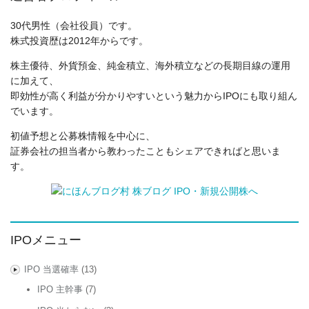
30代男性（会社役員）です。
株式投資歴は2012年からです。
株主優待、外貨預金、純金積立、海外積立などの長期目線の運用
に加えて、
即効性が高く利益が分かりやすいという魅力からIPOにも取り組ん
でいます。
初値予想と公募株情報を中心に、
証券会社の担当者から教わったこともシェアできればと思いま
す。
IPOメニュー
IPO 当選確率
(13)
IPO 主幹事
(7)