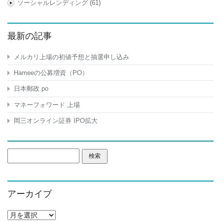
ソーシャルレンディング
(61)
最新の記事
メルカリ上場の初値予想と抽選申し込み
Hameeの公募増資（PO）
日本郵政 po
マネーフォワード 上場
岡三オンライン証券 IPO拡大
検
索:
アーカイブ
ア