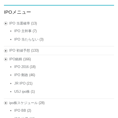
IPOメニュー
IPO 当選確率
(13)
IPO 主幹事
(7)
IPO 当たらない
(3)
IPO 初値予想
(133)
IPO銘柄
(166)
IPO 2016
(18)
IPO 郵政
(46)
JR IPO
(21)
USJ ipo株
(1)
ipo株スケジュール
(28)
IPO BB
(2)