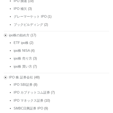
IPO 抽選
(19)
IPO 補欠
(3)
グレーマーケット IPO
(1)
ブックビルディング
(2)
ipo株の始め方
(17)
ETF ipo株
(2)
ipo株 NISA
(4)
ipo株 売り方
(3)
ipo株 買い方
(7)
IPO 株 証券会社
(48)
IPO SBI証券
(8)
IPO カブドットコム証券
(7)
IPO マネックス証券
(10)
SMBC日興証券 IPO
(9)