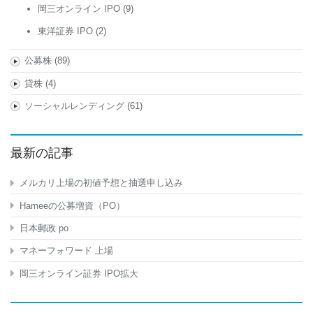
岡三オンライン IPO
(9)
東洋証券 IPO
(2)
公募株
(89)
貸株
(4)
ソーシャルレンディング
(61)
最新の記事
メルカリ上場の初値予想と抽選申し込み
Hameeの公募増資（PO）
日本郵政 po
マネーフォワード 上場
岡三オンライン証券 IPO拡大