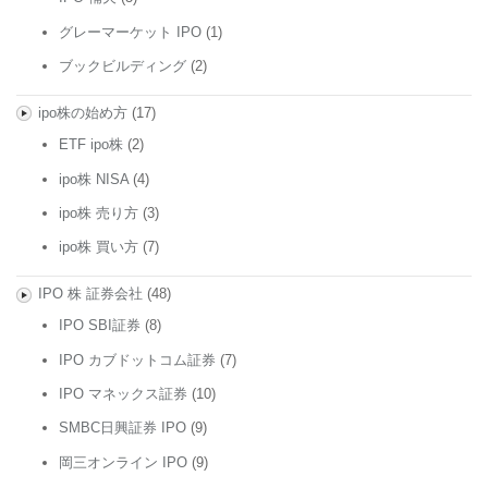
グレーマーケット IPO
(1)
ブックビルディング
(2)
ipo株の始め方
(17)
ETF ipo株
(2)
ipo株 NISA
(4)
ipo株 売り方
(3)
ipo株 買い方
(7)
IPO 株 証券会社
(48)
IPO SBI証券
(8)
IPO カブドットコム証券
(7)
IPO マネックス証券
(10)
SMBC日興証券 IPO
(9)
岡三オンライン IPO
(9)