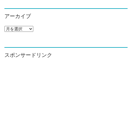
アーカイブ
ア
ー
カ
イ
ブ
スポンサードリンク