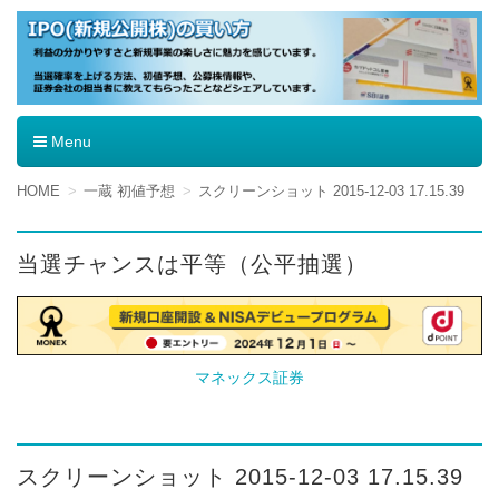
IPO（新規公開株）の買い方
Menu
コ
HOME
一蔵 初値予想
スクリーンショット 2015-12-03 17.15.39
ン
テ
ン
当選チャンスは平等（公平抽選）
ツ
へ
移
動
マネックス証券
スクリーンショット 2015-12-03 17.15.39