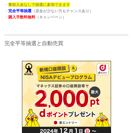
・
事前入金なしで抽選に参加できます
・
完全平等抽選
（資金が少ない方もチャンスあり）
・
購入手数料無料
（キャンペーン）
完全平等抽選と自動売買