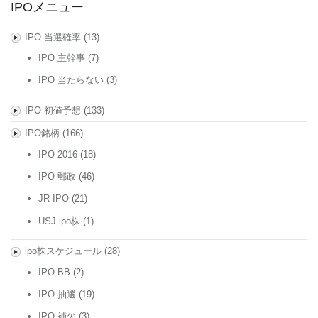
IPOメニュー
IPO 当選確率
(13)
IPO 主幹事
(7)
IPO 当たらない
(3)
IPO 初値予想
(133)
IPO銘柄
(166)
IPO 2016
(18)
IPO 郵政
(46)
JR IPO
(21)
USJ ipo株
(1)
ipo株スケジュール
(28)
IPO BB
(2)
IPO 抽選
(19)
IPO 補欠
(3)