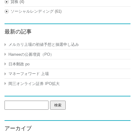
貸株
(4)
ソーシャルレンディング
(61)
最新の記事
メルカリ上場の初値予想と抽選申し込み
Hameeの公募増資（PO）
日本郵政 po
マネーフォワード 上場
岡三オンライン証券 IPO拡大
検
索:
アーカイブ