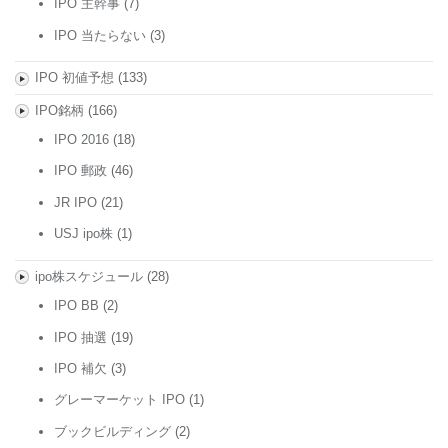
IPO 主幹事
(7)
IPO 当たらない
(3)
IPO 初値予想
(133)
IPO銘柄
(166)
IPO 2016
(18)
IPO 郵政
(46)
JR IPO
(21)
USJ ipo株
(1)
ipo株スケジュール
(28)
IPO BB
(2)
IPO 抽選
(19)
IPO 補欠
(3)
グレーマーケット IPO
(1)
ブックビルディング
(2)