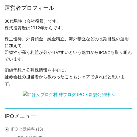
運営者プロフィール
30代男性（会社役員）です。
株式投資歴は2012年からです。
株主優待、外貨預金、純金積立、海外積立などの長期目線の運用
に加えて、
即効性が高く利益が分かりやすいという魅力からIPOにも取り組ん
でいます。
初値予想と公募株情報を中心に、
証券会社の担当者から教わったこともシェアできればと思いま
す。
IPOメニュー
IPO 当選確率
(13)