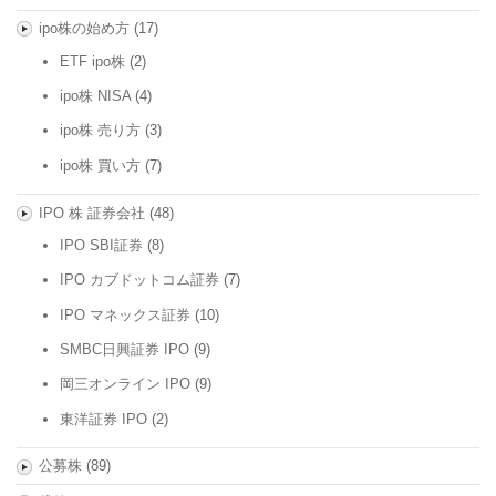
ipo株の始め方
(17)
ETF ipo株
(2)
ipo株 NISA
(4)
ipo株 売り方
(3)
ipo株 買い方
(7)
IPO 株 証券会社
(48)
IPO SBI証券
(8)
IPO カブドットコム証券
(7)
IPO マネックス証券
(10)
SMBC日興証券 IPO
(9)
岡三オンライン IPO
(9)
東洋証券 IPO
(2)
公募株
(89)