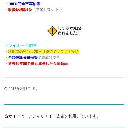
・
100％完全平等抽選
・
取扱銘柄数1位
（平等抽選の中で）
トライオートETF
・
利用者の利益は20ヶ月連続でプラスの実績
・
全額信託分離保管
で資産は安全
・
過去10年間で最も成長した金融商品
2016年2月1日
当サイトは、アフィリエイト広告を利用しています。