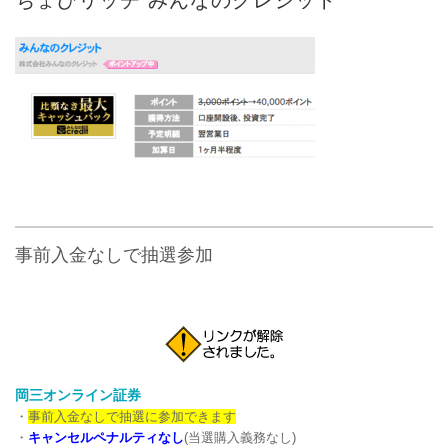
事前入金なしで抽選参加
岡三オンライン証券
・
事前入金なしで抽選に参加できます
・
キャンセルペナルティなし
(当選購入義務なし)