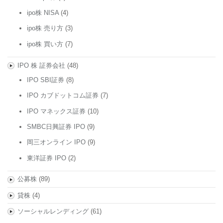
ipo株 NISA
(4)
ipo株 売り方
(3)
ipo株 買い方
(7)
IPO 株 証券会社
(48)
IPO SBI証券
(8)
IPO カブドットコム証券
(7)
IPO マネックス証券
(10)
SMBC日興証券 IPO
(9)
岡三オンライン IPO
(9)
東洋証券 IPO
(2)
公募株
(89)
貸株
(4)
ソーシャルレンディング
(61)