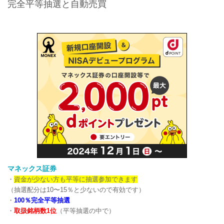
完全平等抽選と自動売買
マネックス証券
・
資金が少ない方も平等に抽選参加できます
（抽選配分は10〜15％と少ないので有効です）
・
100％完全平等抽選
・
取扱銘柄数1位
（平等抽選の中で）