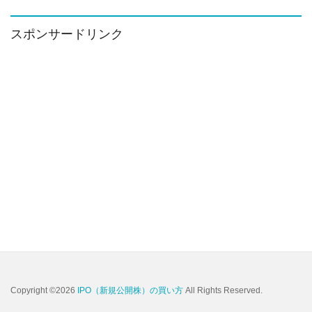
カ
イ
ブ
スポンサードリンク
Copyright ©2026
IPO（新規公開株）の買い方
All Rights Reserved.