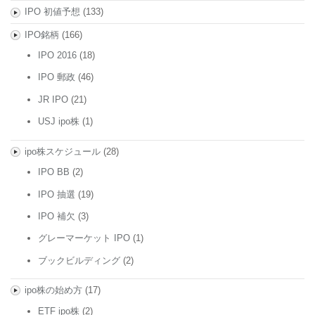
IPO 初値予想
(133)
IPO銘柄
(166)
IPO 2016
(18)
IPO 郵政
(46)
JR IPO
(21)
USJ ipo株
(1)
ipo株スケジュール
(28)
IPO BB
(2)
IPO 抽選
(19)
IPO 補欠
(3)
グレーマーケット IPO
(1)
ブックビルディング
(2)
ipo株の始め方
(17)
ETF ipo株
(2)