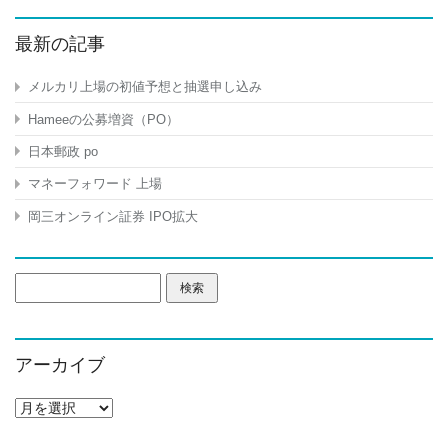
最新の記事
メルカリ上場の初値予想と抽選申し込み
Hameeの公募増資（PO）
日本郵政 po
マネーフォワード 上場
岡三オンライン証券 IPO拡大
検
索:
アーカイブ
ア
ー