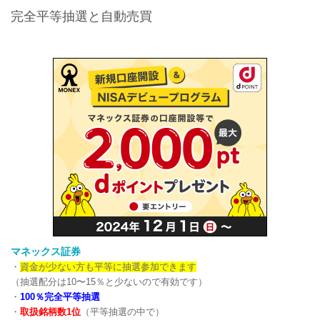
完全平等抽選と自動売買
マネックス証券
・
資金が少ない方も平等に抽選参加できます
（抽選配分は10〜15％と少ないので有効です）
・
100％完全平等抽選
・
取扱銘柄数1位
（平等抽選の中で）