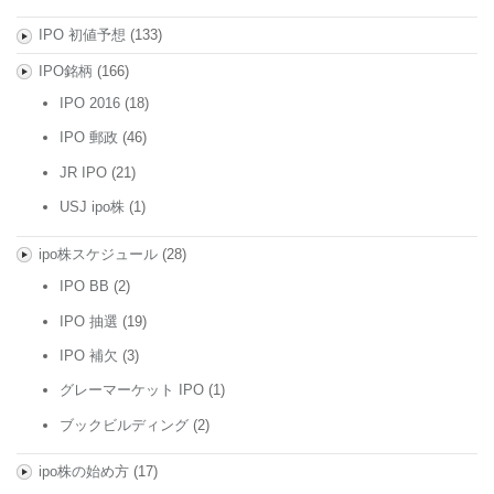
IPO 初値予想
(133)
IPO銘柄
(166)
IPO 2016
(18)
IPO 郵政
(46)
JR IPO
(21)
USJ ipo株
(1)
ipo株スケジュール
(28)
IPO BB
(2)
IPO 抽選
(19)
IPO 補欠
(3)
グレーマーケット IPO
(1)
ブックビルディング
(2)
ipo株の始め方
(17)