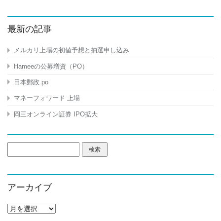
最新の記事
メルカリ上場の初値予想と抽選申し込み
Hameeの公募増資（PO）
日本郵政 po
マネーフォワード 上場
岡三オンライン証券 IPO拡大
検
索:
アーカイブ
ア
ー