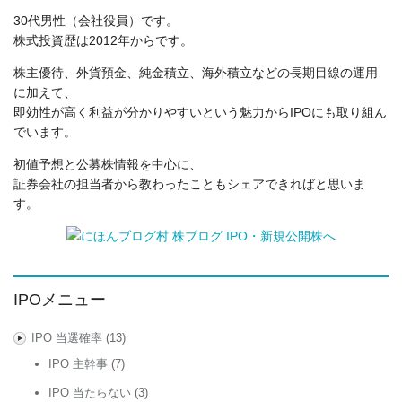
30代男性（会社役員）です。
株式投資歴は2012年からです。
株主優待、外貨預金、純金積立、海外積立などの長期目線の運用
に加えて、
即効性が高く利益が分かりやすいという魅力からIPOにも取り組ん
でいます。
初値予想と公募株情報を中心に、
証券会社の担当者から教わったこともシェアできればと思いま
す。
IPOメニュー
IPO 当選確率
(13)
IPO 主幹事
(7)
IPO 当たらない
(3)