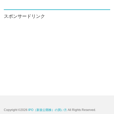
カ
イ
ブ
スポンサードリンク
Copyright ©2026
IPO（新規公開株）の買い方
All Rights Reserved.