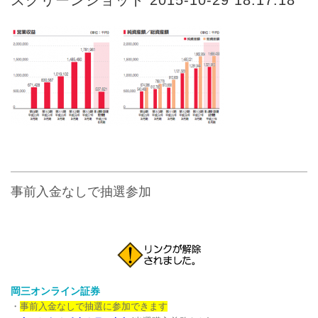
事前入金なしで抽選参加
岡三オンライン証券
・
事前入金なしで抽選に参加できます