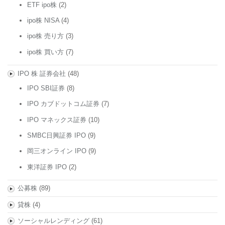
ETF ipo株
(2)
ipo株 NISA
(4)
ipo株 売り方
(3)
ipo株 買い方
(7)
IPO 株 証券会社
(48)
IPO SBI証券
(8)
IPO カブドットコム証券
(7)
IPO マネックス証券
(10)
SMBC日興証券 IPO
(9)
岡三オンライン IPO
(9)
東洋証券 IPO
(2)
公募株
(89)
貸株
(4)
ソーシャルレンディング
(61)