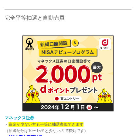
完全平等抽選と自動売買
マネックス証券
・
資金が少ない方も平等に抽選参加できます
（抽選配分は10〜15％と少ないので有効です）