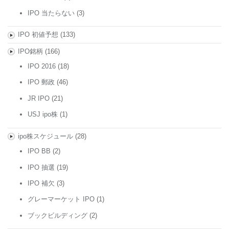
IPO 当たらない
(3)
IPO 初値予想
(133)
IPO銘柄
(166)
IPO 2016
(18)
IPO 郵政
(46)
JR IPO
(21)
USJ ipo株
(1)
ipo株スケジュール
(28)
IPO BB
(2)
IPO 抽選
(19)
IPO 補欠
(3)
グレーマーケット IPO
(1)
ブックビルディング
(2)