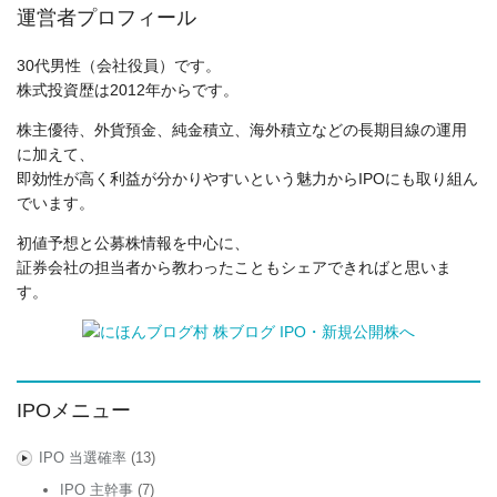
運営者プロフィール
30代男性（会社役員）です。
株式投資歴は2012年からです。
株主優待、外貨預金、純金積立、海外積立などの長期目線の運用
に加えて、
即効性が高く利益が分かりやすいという魅力からIPOにも取り組ん
でいます。
初値予想と公募株情報を中心に、
証券会社の担当者から教わったこともシェアできればと思いま
す。
IPOメニュー
IPO 当選確率
(13)
IPO 主幹事
(7)