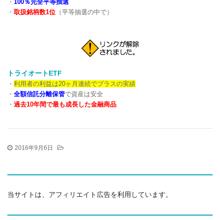
・
100％完全平等抽選
・
取扱銘柄数1位
（平等抽選の中で）
トライオートETF
・
利用者の利益は20ヶ月連続でプラスの実績
・
全額信託分離保管
で資産は安全
・
過去10年間で最も成長した金融商品
2016年9月6日
当サイトは、アフィリエイト広告を利用しています。