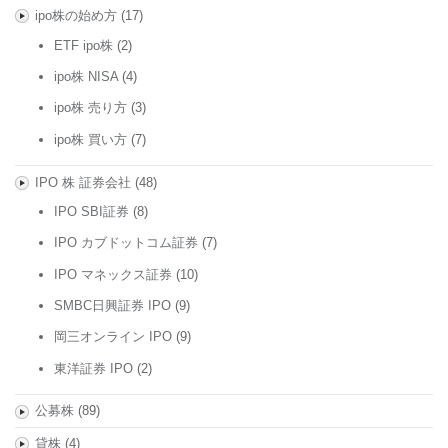
ipo株の始め方
(17)
ETF ipo株
(2)
ipo株 NISA
(4)
ipo株 売り方
(3)
ipo株 買い方
(7)
IPO 株 証券会社
(48)
IPO SBI証券
(8)
IPO カブドットコム証券
(7)
IPO マネックス証券
(10)
SMBC日興証券 IPO
(9)
岡三オンライン IPO
(9)
東洋証券 IPO
(2)
公募株
(89)
貸株
(4)