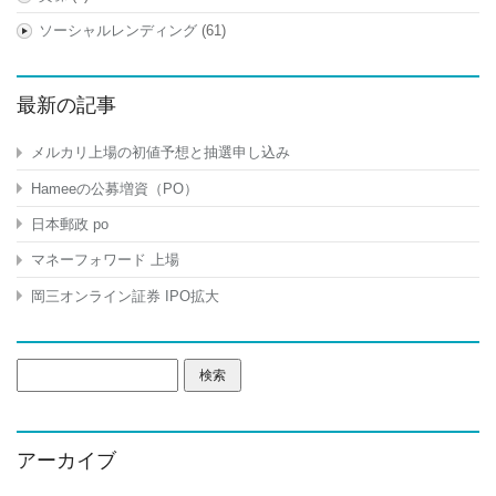
ソーシャルレンディング
(61)
最新の記事
メルカリ上場の初値予想と抽選申し込み
Hameeの公募増資（PO）
日本郵政 po
マネーフォワード 上場
岡三オンライン証券 IPO拡大
検
索:
アーカイブ