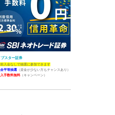
イブスター証券
事前入金なしで抽選に参加できます
完全平等抽選
（資金が少ない方もチャンスあり）
購入手数料無料
（キャンペーン）