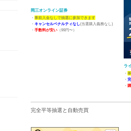
岡三オンライン証券
・
事前入金なしで抽選に参加できます
・
キャンセルペナルティなし
(当選購入義務なし)
・
手数料が安い
（99円〜）
ラ
・
・
・
完全平等抽選と自動売買