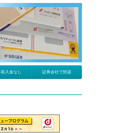
事前入金なし
証券会社で対談