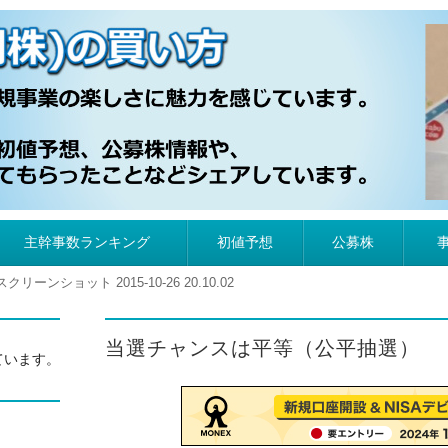
）の買い方
主幹事数ランキング
初値予想
公募株
スクリーンショット 2015-10-26 20.10.02
当選チャンスは平等（公平抽選）
ています。