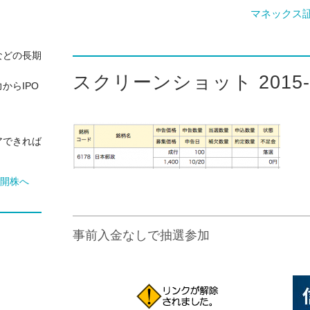
マネックス
などの長期
スクリーンショット 2015-10-
からIPO
アできれば
事前入金なしで抽選参加