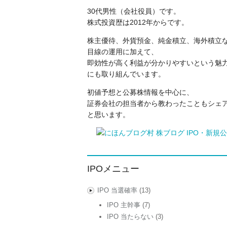
30代男性（会社役員）です。
株式投資歴は2012年からです。
株主優待、外貨預金、純金積立、海外積立
目線の運用に加えて、
即効性が高く利益が分かりやすいという魅力
にも取り組んでいます。
初値予想と公募株情報を中心に、
証券会社の担当者から教わったこともシェ
と思います。
IPOメニュー
IPO 当選確率
(13)
IPO 主幹事
(7)
IPO 当たらない
(3)